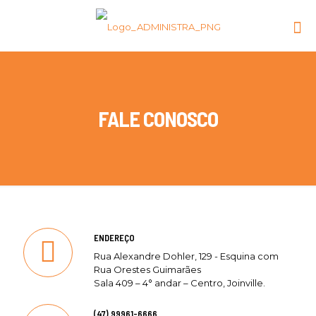
FALE CONOSCO
ENDEREÇO
Rua Alexandre Dohler, 129 - Esquina com
Rua Orestes Guimarães
Sala 409 – 4° andar – Centro, Joinville.
(47) 99961-6666