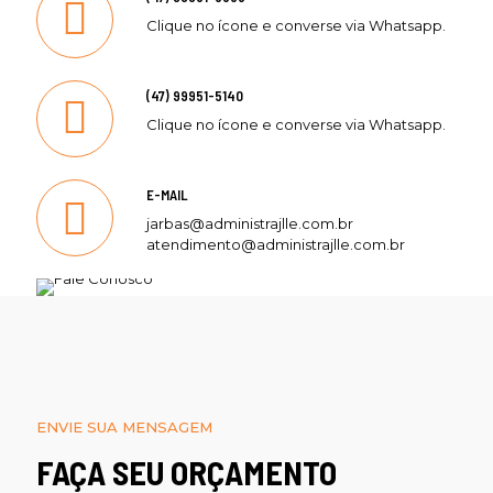
Clique no ícone e converse via Whatsapp.
(47) 99951-5140
Clique no ícone e converse via Whatsapp.
E-MAIL
jarbas@administrajlle.com.br
atendimento@administrajlle.com.br
ENVIE SUA MENSAGEM
FAÇA SEU ORÇAMENTO